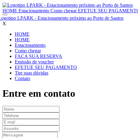
HOME
Estacionamento
Como chegar
EFETUE SEU PAGAMEN
X
HOME
HOME
Estacionamento
Como chegar
FAÇA SUA RESERVA
Emissão de voucher
EFETUE SEU PAGAMENTO
Tire suas dúvidas
Contato
Entre em
contato