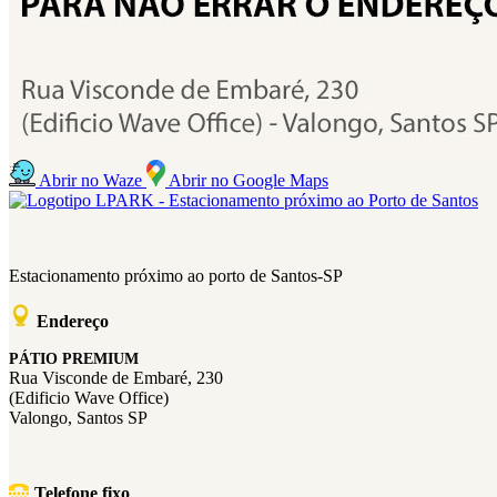
Abrir no Waze
Abrir no Google Maps
Estacionamento próximo ao porto de Santos-SP
Endereço
PÁTIO PREMIUM
Rua Visconde de Embaré, 230
(Edificio Wave Office)
Valongo, Santos SP
Telefone fixo